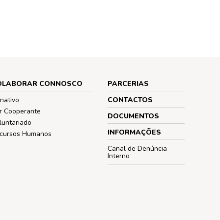
OLABORAR CONNOSCO
PARCERIAS
nativo
CONTACTOS
r Cooperante
DOCUMENTOS
luntariado
INFORMAÇÕES
cursos Humanos
Canal de Denúncia
Interno