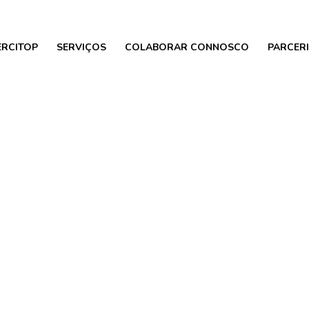
ERCITOP
SERVIÇOS
COLABORAR CONNOSCO
PARCER
NOTÍCIAS